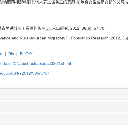
影响而间接影响到其他人群进城务工的意愿,如单身女性或是女孩的父母,
城务工意愿的影响[J]. 人口研究, 2012, 36(6): 57-70.
lance and Rural-to-urban Migration[J]. Population Research, 2012, 36(
te
|
Ris
|
BibTeX
uc.edu.cn/CN/abstract/abstract3202.shtml
c.edu.cn/CN/Y2012/V36/I6/57