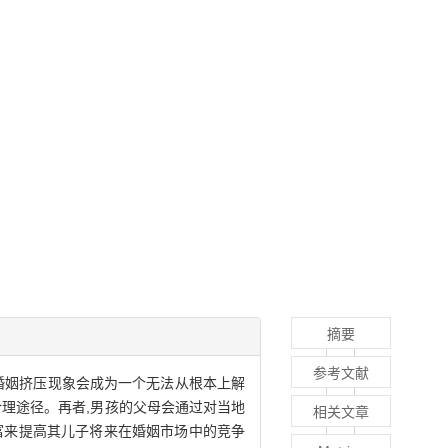
摘要
参考文献
婚姻挤压现象会成为一个无法从根本上解
理途径。再者,男孩的父母会通过对当地
相关文章
富来提高其儿子将来在婚姻市场中的竞争