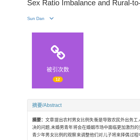
Sex Ratio Imbalance and Rural-to
Sun Dan
被引次数
12
摘要/Abstract
摘要：
文章提出农村男女比例失衡是导致农民外出务工
决的问题,未婚男青年将会在婚姻市场中面临更加激烈的
青少年男女比例的观察来调整他们对儿子将来择偶过程