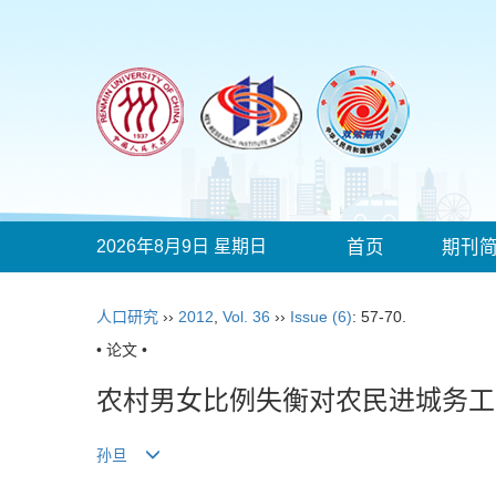
2026年8月9日 星期日
首页
期刊
人口研究
››
2012
,
Vol. 36
››
Issue (6)
: 57-70.
• 论文 •
农村男女比例失衡对农民进城务工
孙旦