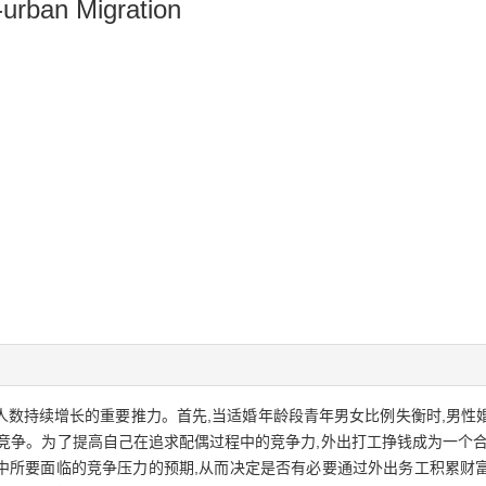
-urban Migration
人数持续增长的重要推力。首先,当适婚年龄段青年男女比例失衡时,男性
竞争。为了提高自己在追求配偶过程中的竞争力,外出打工挣钱成为一个合
中所要面临的竞争压力的预期,从而决定是否有必要通过外出务工积累财