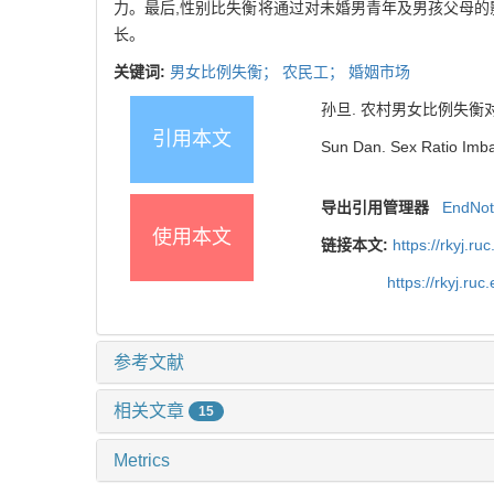
力。最后,性别比失衡将通过对未婚男青年及男孩父母的
长。
关键词:
男女比例失衡；
农民工；
婚姻市场
孙旦. 农村男女比例失衡对农民进
引用本文
Sun Dan. Sex Ratio Imba
导出引用管理器
EndNo
使用本文
链接本文:
https://rkyj.r
https://rkyj.ru
参考文献
相关文章
15
Metrics