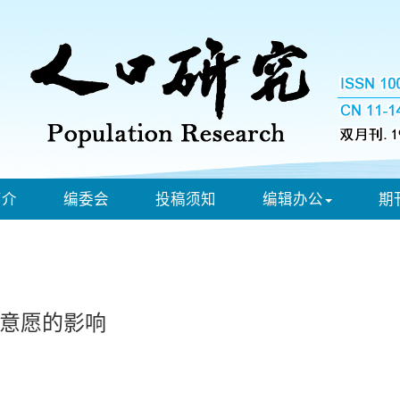
简介
编委会
投稿须知
编辑办公
期
意愿的影响