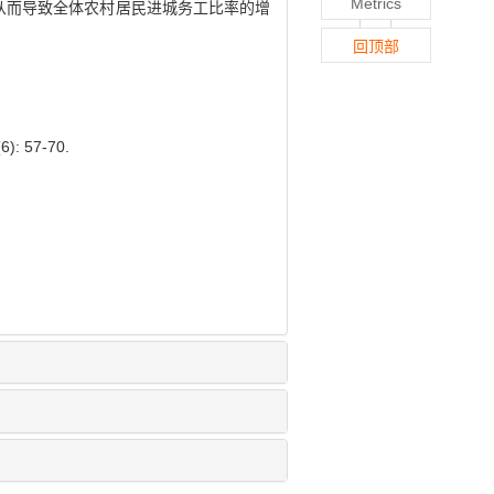
Metrics
从而导致全体农村居民进城务工比率的增
回顶部
6): 57-70.