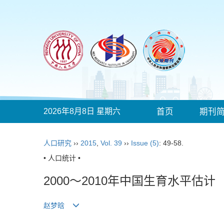
2026年8月8日 星期六
首页
期刊
人口研究
››
2015
,
Vol. 39
››
Issue (5)
: 49-58.
• 人口统计 •
2000～2010年中国生育水平估计
赵梦晗