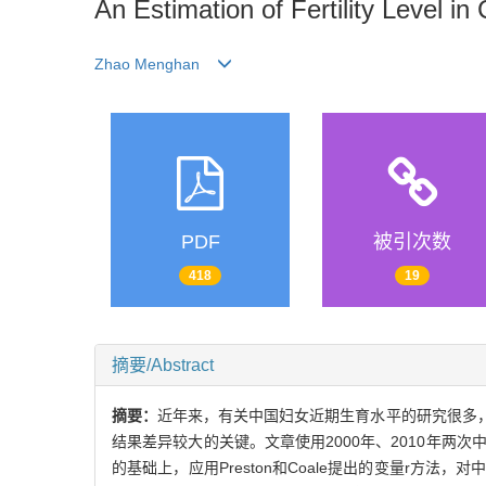
An Estimation of Fertility Level 
Zhao Menghan
PDF
被引次数
418
19
摘要/Abstract
摘要：
近年来，有关中国妇女近期生育水平的研究很多
结果差异较大的关键。文章使用2000年、2010年
的基础上，应用Preston和Coale提出的变量r方法