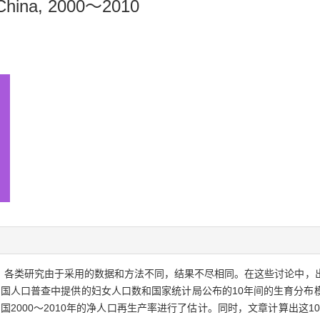
in China, 2000～2010
，各类研究由于采用的数据和方法不同，结果不尽相同。在这些讨论中，
两次中国人口普查中提供的妇女人口数和国家统计局公布的10年间的生育分
，对中国2000～2010年的净人口再生产率进行了估计。同时，文章计算出这1