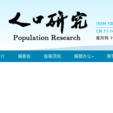
简介
编委会
投稿须知
编辑办公
期