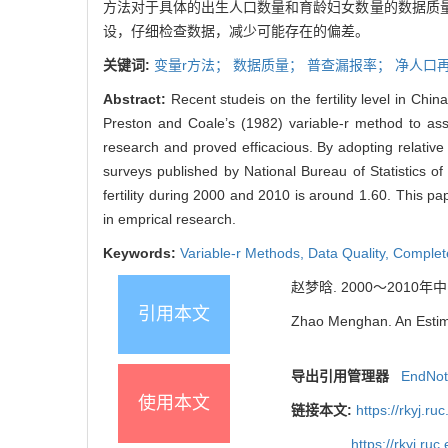
方法对于具体的出生人口数量和育龄妇女数量的数据质
设，仔细检查数据，减少可能存在的偏差。
关键词:
变量r方法；
数据质量；
普查漏报率；
净人口
Abstract:
Recent studeis on the fertility level in Ch
Preston and Coale’s (1982) variable-r method to ass
research and proved efficacious. By adopting relative
surveys published by National Bureau of Statistics o
fertility during 2000 and 2010 is around 1.60. This p
in emprical research.
Keywords:
Variable-r Methods,
Data Quality,
Complet
赵梦晗. 2000～2010年中国
引用本文
Zhao Menghan. An Estimat
导出引用管理器
EndNo
使用本文
链接本文:
https://rkyj.r
https://rkyj.ru