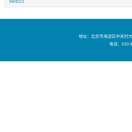
Metrics
地址：北京市海淀区中关村大
电话：010-6