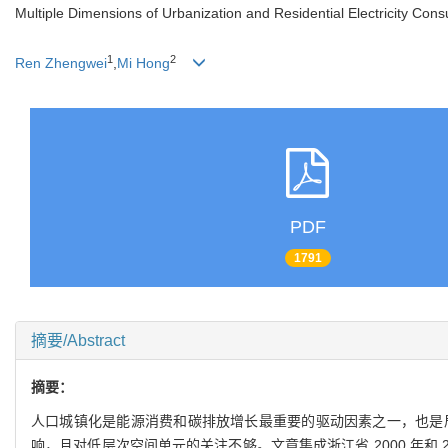
Multiple Dimensions of Urbanization and Residential Electricity Con
1
2
Ren Zhengwei
,
Mi Hong
PDF
1791
摘要/Abstract
摘要：
人口城镇化是能源消费和碳排放增长最重要的驱动因素之一，也是
响，且对低层次空间单元的关注不够。文章集成浙江省 2000 年