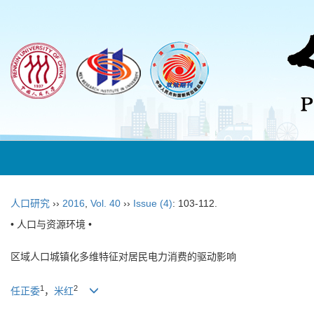
人口研究
››
2016
,
Vol. 40
››
Issue (4)
: 103-112.
• 人口与资源环境 •
区域人口城镇化多维特征对居民电力消费的驱动影响
1
2
任正委
，
米红