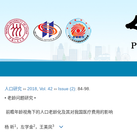
人口研究
››
2018
,
Vol. 42
››
Issue (2)
: 84-98.
• 老龄问题研究 •
前瞻年龄视角下的人口老龄化及其对我国医疗费用的影响
1
2
3
杨 昕
，左学金
，王美凤