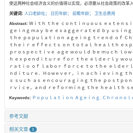
使这两种社会经济含义的价值得以实现
，
必须
要从社会政策的改革
关键词:
人口老龄化
；
日历年龄
；
前瞻年龄
；
卫生总费用
Abstract:
Ｗｉｔｈ ｔｈｅ ｃｏｎｔｉｎｕｏｕｓ ｅｘｔｅｎｓｉ
ｇｅｉｎｇ
ｍａｙ ｂｅ ｅｘａｇｇｅｒａｔｅｄ ｂｙ ｕｓｉｎｇ
ｔｈｅ ｐｏｐｕｌａｔｉｏｎ
ａｇｅｉｎｇ ｔｒｅｎｄ ｏｆ Ｃ
ｔｈｅｉｒ ｅｆｆｅｃｔｓ ｏｎ ｔｏｔａｌ ｈｅａｌｔｈ
ｅｘｐ
ｐｒｏｓｐｅｃｔｉｖｅ ａｇｅ ｗｏｕｌｄ ｂｅ ｍｕｃｈ ｌｏ
ｈ ｅｘｐｅｎｄｉｔｕｒｅ ｆｏｒ ｔｈｅ ｅｌｄｅｒｌｙ ｗｏｕ
ｒａｔｉｏ ｏｆ ｌａｂｏｒ ｆｏｒｃｅ ｔｏ ｔｈｅ ｅｌｄｅｒ
ｎｄｉｔｕｒｅ．Ｈｏｗｅｖｅｒ
，
ｉｎ ａｃｈｉｅｖｉｎｇ ｔ
ｓ ｓｕｃｈ ａｓ ｅｎｃｏｕｒａｇｉｎｇ ｔｈｅ ｐｏｓｔｐｏ
ｒｖｉｃｅ
，
ａｎｄ ｒｅｆｏｒｍｉｎｇ ｔｈｅ ｈｅａｌｔｈ ｓ
Keywords:
Ｐｏｐｕｌａｔｉｏｎ Ａｇｅｉｎｇ
,
Ｃｈｒｏｎｏｌ
参考文献
相关文章
1