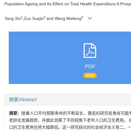
Population Ageing and Its Effect on Total Health Expenditure:A Pros
1
2
3
Yang Xin
,Zuo Xuejin
and Wang Meifeng
PDF
4164
摘要/Abstract
摘要：
随着人口平均预期寿命的不断延长
，
静态的研究视角有可能
老龄化发展趋
势
，
并据此测算了不同视角下老年人口的卫生费用
。
口的卫生费用也将大幅降低
。
这一研究结论的社会经济含义有二
，