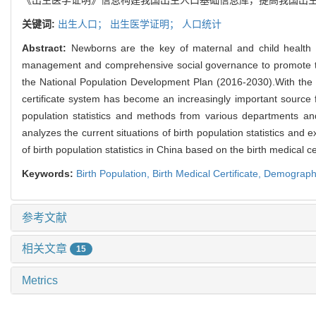
关键词:
出生人口；
出生医学证明；
人口统计
Abstract:
Newborns are the key of maternal and child health ca
management and comprehensive social governance to promote the 
the National Population Development Plan (2016-2030).With the g
certificate system has become an increasingly important source 
population statistics and methods from various departments and 
analyzes the current situations of birth population statistics an
of birth population statistics in China based on the birth medical c
Keywords:
Birth Population,
Birth Medical Certificate,
Demographic
参考文献
相关文章
15
Metrics