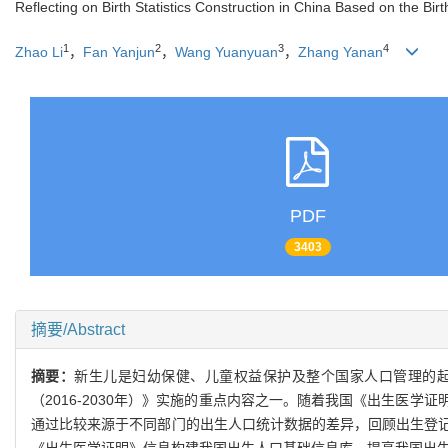
Reflecting on Birth Statistics Construction in China Based on the Birt
1
2
3
4
Zhao Li
，
Fan Yanjun
，
Wang Yuanyuan
，
Zhang Yanan
PDF
3403
摘要/Abstract
摘要：
新生儿是妇幼保健、儿童权益保护及整个国家人口管理的起
（2016-2030年）》实施的重点内容之一。随着我国《出生医
通过比较来源于不同部门的出生人口统计数据的差异，回顾出生登
《出生医学证明》信息构建我国出生人口基础信息库，提高我国出