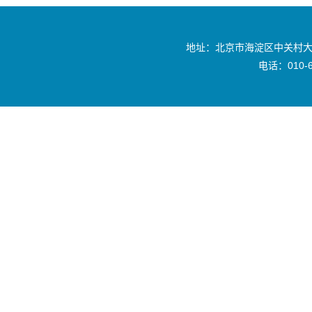
地址：北京市海淀区中关村大
电话：010-6