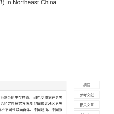
) in Northeast China
摘要
参考文献
为复杂的生存样态。同时,艾滋病在男男
论的定性研究方法,对我国东北地区男男
相关文章
分析不同性取向群体、不同场所、不同服