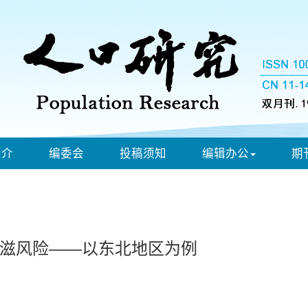
简介
编委会
投稿须知
编辑办公
期
滋风险——以东北地区为例