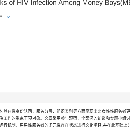
sks of HIV Infection Among Money Boys(MB
4
体,其在性身份认同、服务分层、组织类别等方面呈现出比女性性服务者更
防治工作的重点干预对象。文章采用参与观察、个案深入访谈和专题小组讨
和运行机制、男男性服务者的多元性存在状态进行文化阐释,并在此基础上