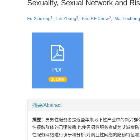
Sexuality, Sexual Network and Ri
1
2
3
Fu Xiaoxing
,
Lei Zhang
,
Eric P.F.Chow
,
Ma Tiecheng
PDF
161050
摘要/Abstract
摘要：
男男性服务者是近些年来地下性产业中的新兴群
性接触群体的迅猛传播,也使男男性服务者成为艾滋病
性服务网络进行调研和分析,对商业性网络的隐秘特征