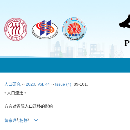
人口研究
››
2020
,
Vol. 44
››
Issue (4)
: 89-101.
• 人口流迁 •
方言对省际人口迁移的影响
1
2
黄宗晔
,
杨静