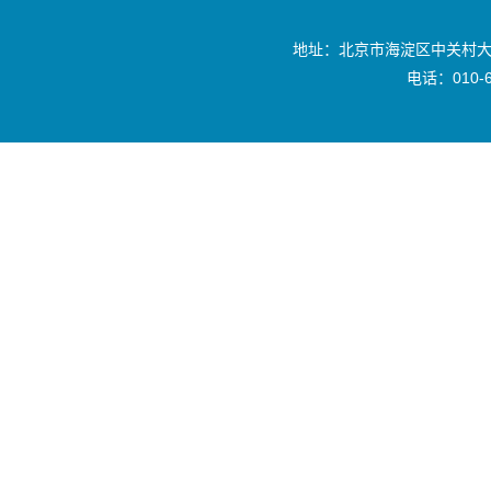
地址：北京市海淀区中关村大
电话：010-6