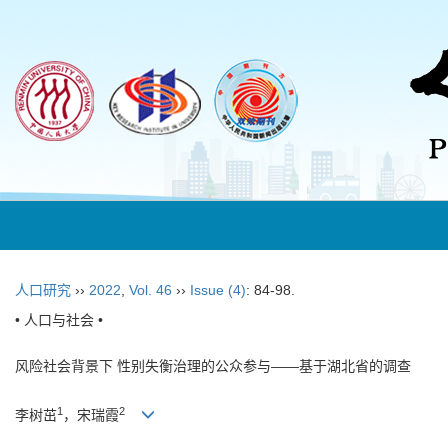
人口研究
››
2022
,
Vol. 46
››
Issue (4)
: 84-98.
• 人口与社会 •
风险社会背景下 性别失衡治理的公众参与——基于湖北省的调查
1
2
李树茁
，宋瑞霞