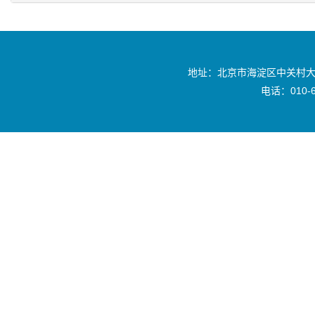
地址：北京市海淀区中关村大
电话：010-6