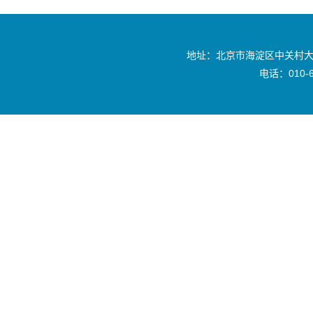
地址：北京市海淀区中关村大
电话：010-6