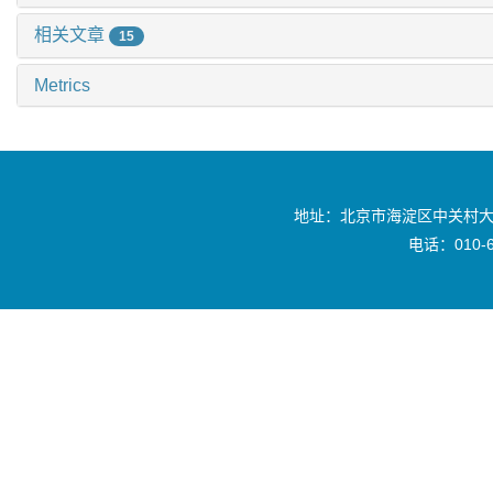
相关文章
15
Metrics
地址：北京市海淀区中关村大
电话：010-6