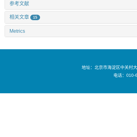
参考文献
相关文章
15
Metrics
地址：北京市海淀区中关村大
电话：010-6