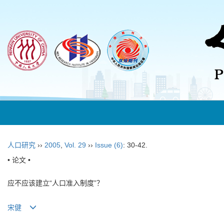
人口研究
››
2005
,
Vol. 29
››
Issue (6)
: 30-42.
• 论文 •
应不应该建立“人口准入制度”？
宋健