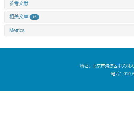
参考文献
相关文章
15
Metrics
地址：北京市海淀区中关村大
电话：010-6