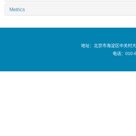
Metrics
地址：北京市海淀区中关村大
电话：010-6