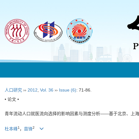
人口研究
››
2012
,
Vol. 36
››
Issue (6)
: 71-86.
• 论文 •
青年流动人口就医流向选择的影响因素与测度分析——基于北京、上
1
2
杜本峰
，
苗锋