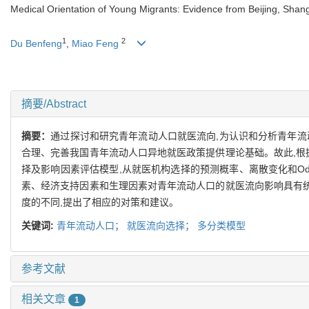
Medical Orientation of Young Migrants: Evidence from Beijing, Shan
1
2
Du Benfeng
,
Miao Feng
摘要/Abstract
摘要：
通过探讨和研究青年流动人口就医流向,为认识和分析青年流
合理、完善我国青年流动人口异地就医政策提供理论基础。故此,根
择及影响因素评估模型,从就医机构选择的预测概率、离散变化和Odd
素、经济支持因素和生理因素对青年流动人口的就医流向影响具有统
度的不同,提出了相应的对策和建议。
关键词:
青年流动人口；
就医流向选择；
多分类模型
参考文献
相关文章
1