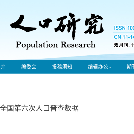
简介
编委会
投稿须知
编辑办公
期
全国第六次人口普查数据