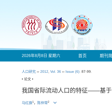
2026年8月8日 星期六
首页
期刊
人口研究
››
2012
,
Vol. 36
››
Issue (6)
: 87-99.
• 论文 •
我国省际流动人口的特征——基于
1
2
马红旗
，
陈仲常