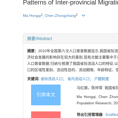
Patterns of Inter-provincial Migra
1
2
Ma Hongqi
,
Chen Zhongchang
摘要/Abstract
摘要：
2010年全国第六次人口普查数据显示,我国省
济社会发展的影响存在较大的差别,现有文献主要集中于
人口普查数据,归纳与梳理了我国省际流动人口的特征,
口的区域性差别、流动性目的、流动期限、年龄特征、
关键词:
省际流动人口；
省内流动人口；
户籍制度
马红旗，陈仲常. 我国省际流动
引用本文
Ma Hongqi, Chen Zhongc
Population Research, 20
导出引用管理器
EndNo