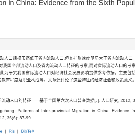
tion in China: Evidence from the Sixth Pop
际流动人口规模虽然低于省内流动人口,但其扩张速度明显大于省内流动人
对我国全部流动人口及省内流动人口特征的考察,而对省际流动人口的考察
以此为研究我国省际流动人口对经济社会发展影响提供参考依据。主要包括
受教育程度及职业构成等。文章还讨论了这些特征的经济社会和政策意义
人口的特征——基于全国第六次人口普查数据[J]. 人口研究, 2012, 36(6)
hang. Patterns of Inter-provincial Migration in China: Evidence fr
12, 36(6): 87-99.
te
|
Ris
|
BibTeX