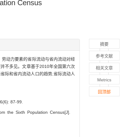
ulation Census
摘要
参考文献
口。劳动力要素的省际流动与省内流动对经
并不多见。文章基于2010年全国第六次
相关文章
省际和省内流动人口的趋势,省际流动人
Metrics
。
回顶部
: 87-99.
om the Sixth Population Census[J].