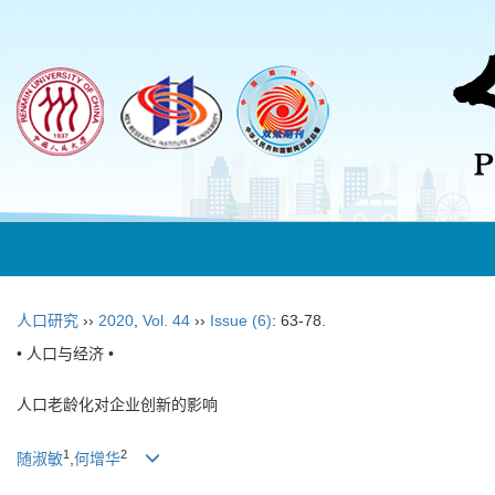
人口研究
››
2020
,
Vol. 44
››
Issue (6)
: 63-78.
• 人口与经济 •
人口老龄化对企业创新的影响
1
2
随淑敏
,
何增华