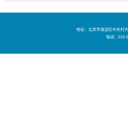
地址：北京市海淀区中关村大
电话：010-6