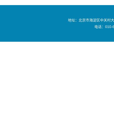
地址：北京市海淀区中关村大
电话：010-6