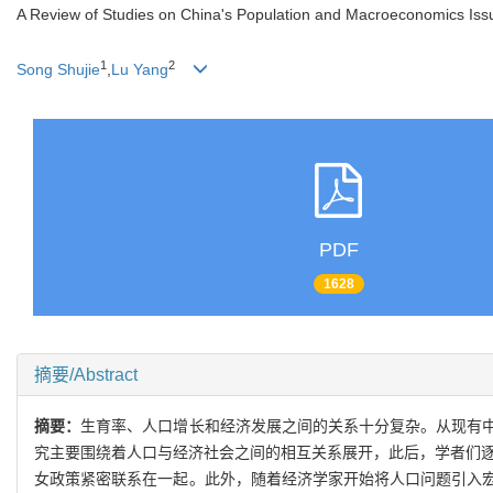
A Review of Studies on China's Population and Macroeconomics Iss
1
2
Song Shujie
,
Lu Yang
PDF
1628
摘要/Abstract
摘要：
生育率、人口增长和经济发展之间的关系十分复杂。从现有
究主要围绕着人口与经济社会之间的相互关系展开，此后，学者们逐
女政策紧密联系在一起。此外，随着经济学家开始将人口问题引入