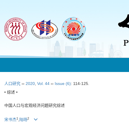
人口研究
››
2020
,
Vol. 44
››
Issue (6)
: 114-125.
• 综述 •
中国人口与宏观经济问题研究综述
1
2
宋书杰
,
陆旸