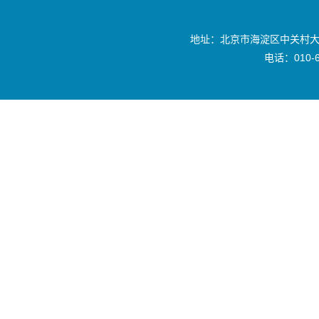
地址：北京市海淀区中关村大
电话：010-6