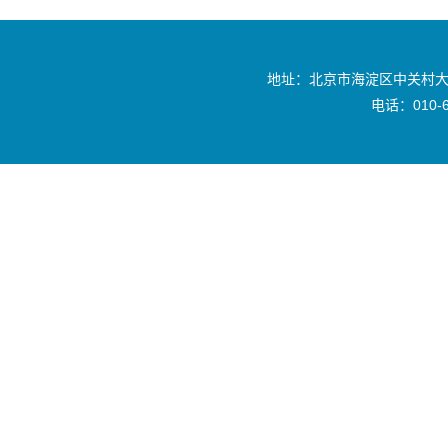
地址：北京市海淀区中关村大
电话：010-6