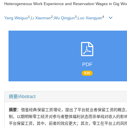
Heterogeneous Work Experience and Reservation Wages in Gig Wor
1
2
3
4
Yang Weiguo
,
Li Xiaoman
,
Wu Qingjun
,
Luo Xiangyan
PDF
935
摘要/Abstract
摘要：
借鉴经典保留工资理论，提出了平台就业者保留工资的概念
制，以期明晰零工经济对参与者整体福利状态而非单纯对收入的影
平台保留工资，其中，前者的效应更大；其次，零工在平台上的风