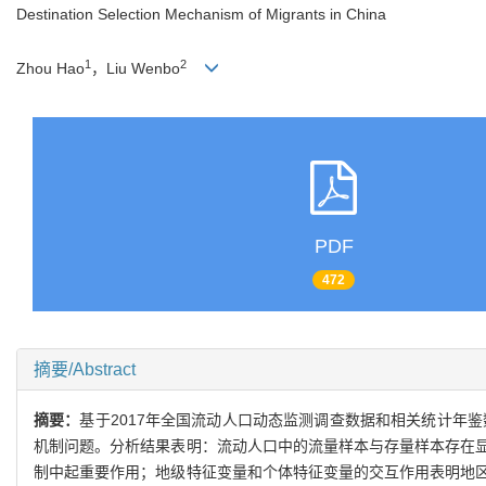
Destination Selection Mechanism of Migrants in China
1
2
Zhou Hao
，Liu Wenbo
PDF
472
摘要/Abstract
摘要：
基于2017年全国流动人口动态监测调查数据和相关统计年鉴
机制问题。分析结果表明：流动人口中的流量样本与存量样本存在
制中起重要作用；地级特征变量和个体特征变量的交互作用表明地