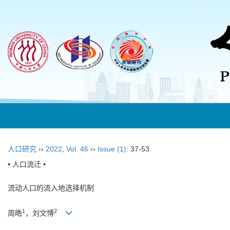
人口研究
››
2022
,
Vol. 46
››
Issue (1)
: 37-53.
• 人口流迁 •
流动人口的流入地选择机制
1
2
周皓
，刘文博