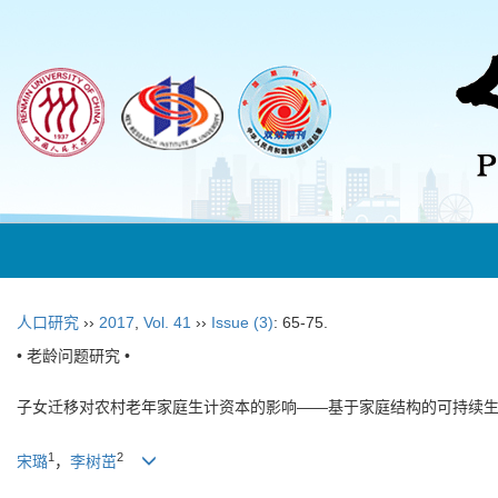
人口研究
››
2017
,
Vol. 41
››
Issue (3)
: 65-75.
• 老龄问题研究 •
子女迁移对农村老年家庭生计资本的影响——基于家庭结构的可持续
1
2
宋璐
，
李树茁