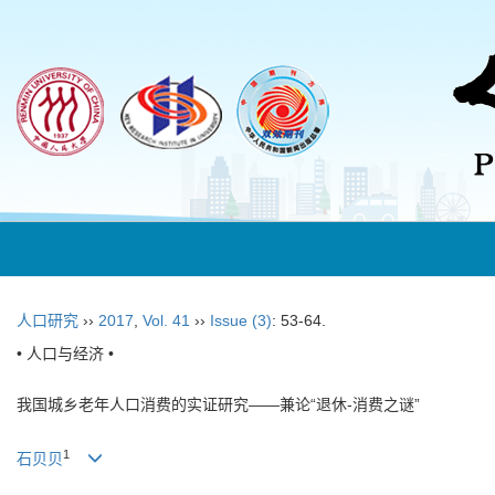
人口研究
››
2017
,
Vol. 41
››
Issue (3)
: 53-64.
• 人口与经济 •
我国城乡老年人口消费的实证研究——兼论“退休-消费之谜”
1
石贝贝