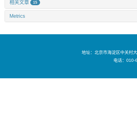
相关文章
15
Metrics
地址：北京市海淀区中关村大
电话：010-6