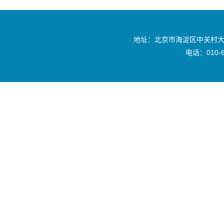
地址：北京市海淀区中关村大
电话：010-6