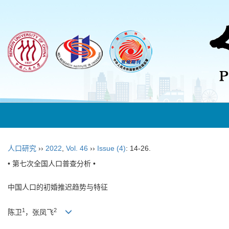
人口研究
››
2022
,
Vol. 46
››
Issue (4)
: 14-26.
• 第七次全国人口普查分析 •
中国人口的初婚推迟趋势与特征
1
2
陈卫
，张凤飞