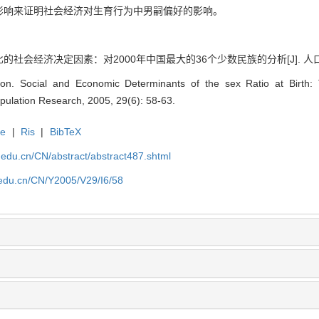
影响来证明社会经济对生育行为中男嗣偏好的影响。
会经济决定因素：对2000年中国最大的36个少数民族的分析[J]. 人口研究, 200
n. Social and Economic Determinants of the sex Ratio at Birth: T
Population Research, 2005, 29(6): 58-63.
te
|
Ris
|
BibTeX
uc.edu.cn/CN/abstract/abstract487.shtml
c.edu.cn/CN/Y2005/V29/I6/58