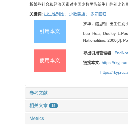
析某些社会和经济因素对中国少数民族新生儿性别比的
关键词:
出生性别比；
少数民族；
多元回归
罗华，鲍思顿. 出生性别比的社
引用本文
Luo Hua, Dudley L.Poso
Nationalities, 2000[J]. 
导出引用管理器
EndNo
使用本文
链接本文:
https://rkyj.r
https://rkyj.ru
参考文献
相关文章
15
Metrics