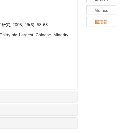
Metrics
回顶部
5, 29(6): 58-63.
hirty-six Largest Chinese Minority