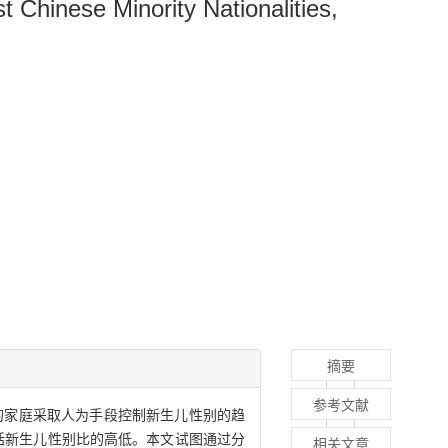
t Chinese Minority Nationalities,
摘要
参考文献
的家庭采取人为手段控制新生儿性别的趋
括新生儿性别比的高低。本文试图通过分
相关文章