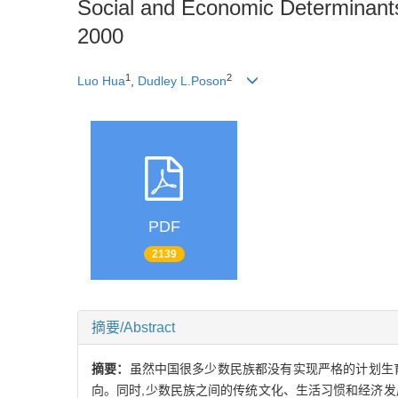
Social and Economic Determinants o
2000
1
2
Luo Hua
,
Dudley L.Poson
PDF
2139
摘要/Abstract
摘要：
虽然中国很多少数民族都没有实现严格的计划生
向。同时,少数民族之间的传统文化、生活习惯和经济