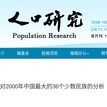
简介
编委会
投稿须知
编辑办公
期
2000年中国最大的36个少数民族的分析