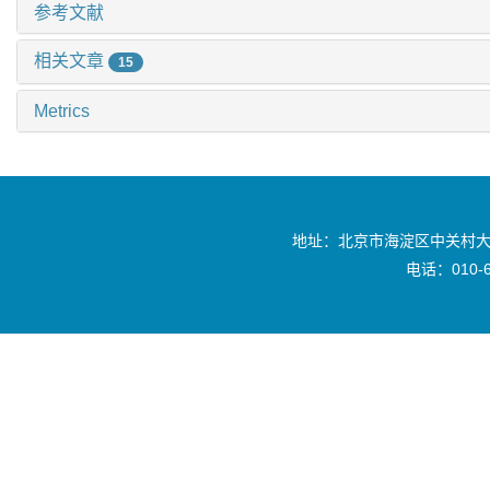
参考文献
相关文章
15
Metrics
地址：北京市海淀区中关村大
电话：010-6