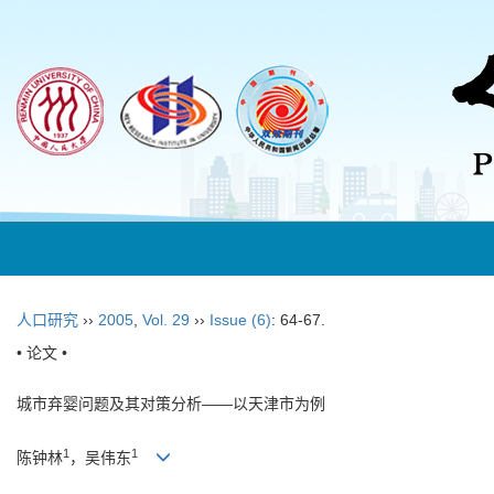
人口研究
››
2005
,
Vol. 29
››
Issue (6)
: 64-67.
• 论文 •
城市弃婴问题及其对策分析——以天津市为例
1
1
陈钟林
，吴伟东