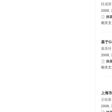
段成荣
2008, 
摘
相关文
基于G
葛美玲
2008, 
摘
相关文
上海
王桂新
2008, 