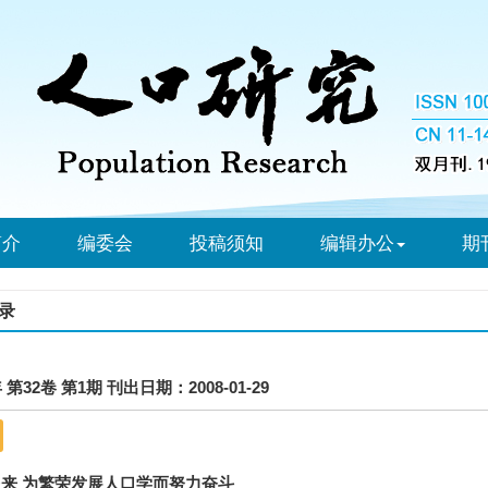
简介
编委会
投稿须知
编辑办公
期
录
年 第32卷 第1期 刊出日期：2008-01-29
来 为繁荣发展人口学而努力奋斗