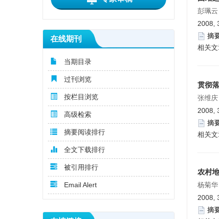
彭珮云
2008, 
摘
在线期刊
相关文
当期目录
过刊浏览
贯彻落
按栏目浏览
张维庆
2008, 
高级检索
摘
摘要阅读排行
相关文
全文下载排行
被引用排行
农村
Email Alert
杨菊华
2008, 
摘