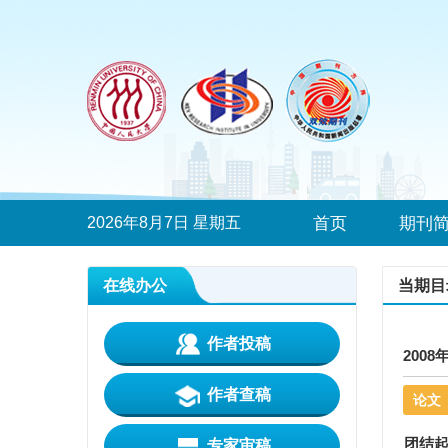
2026年8月7日 星期五
首页
期刊
在线办公
当期目
作者投稿
2008
作者查稿
论文
团结起
专家审稿