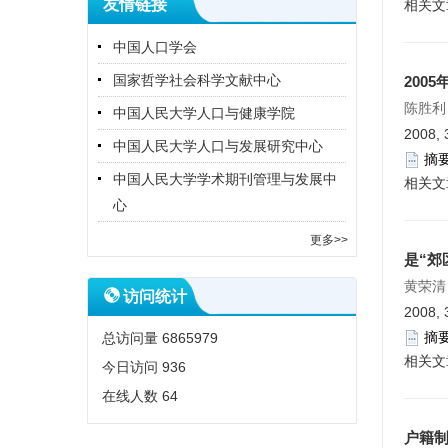
友情链接
相关文
中国人口学会
国家哲学社会科学文献中心
200
陈胜利
中国人民大学人口与健康学院
2008, 
中国人民大学人口与发展研究中心
摘
中国人民大学学术期刊管理与发展中
相关文
心
更多>>
是“郊
黄荣清
访问统计
2008, 
摘
总访问量
6865979
相关文
今日访问
936
在线人数
64
户籍制