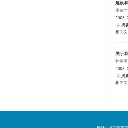
建设
张敏才
2008, 
摘
相关文
关于
孙晓明
2008, 
摘
相关文
地址：北京市海淀