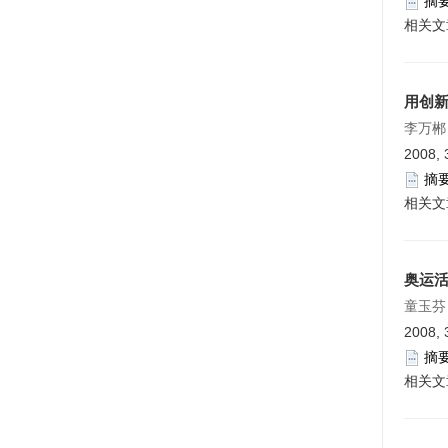
摘
相关文
用创新
李万郴
2008, 
摘
相关文
奥运
童玉芬
2008, 
摘
相关文