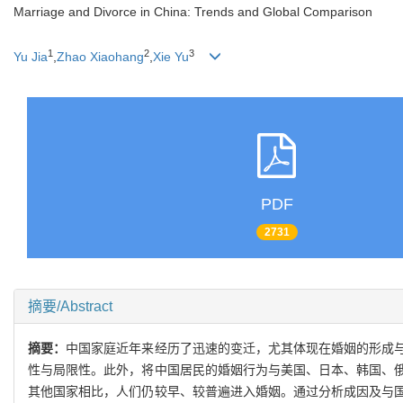
Marriage and Divorce in China: Trends and Global Comparison
1
2
3
Yu Jia
,
Zhao Xiaohang
,
Xie Yu
PDF
2731
摘要/Abstract
摘要：
中国家庭近年来经历了迅速的变迁，尤其体现在婚姻的形成
性与局限性。此外，将中国居民的婚姻行为与美国、日本、韩国、
其他国家相比，人们仍较早、较普遍进入婚姻。通过分析成因及与