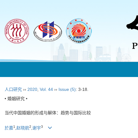
人口研究
››
2020
,
Vol. 44
››
Issue (5)
: 3-18.
• 婚姻研究 •
当代中国婚姻的形成与解体：趋势与国际比较
1
2
3
於嘉
,
赵晓航
,
谢宇