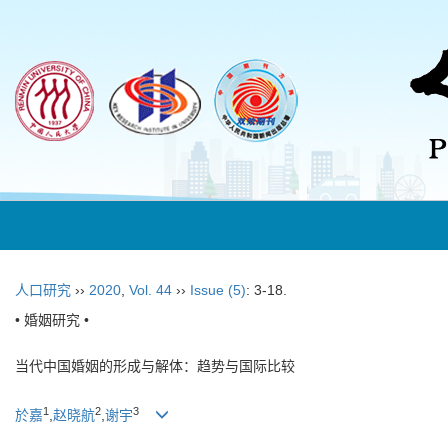
人口研究
››
2020
,
Vol. 44
››
Issue (5)
: 3-18.
• 婚姻研究 •
当代中国婚姻的形成与解体：趋势与国际比较
1
2
3
於嘉
,
赵晓航
,
谢宇