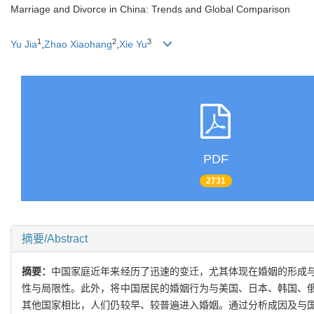
Marriage and Divorce in China: Trends and Global Comparison
1
2
3
Yu Jia
,
Zhao Xiaohang
,
Xie Yu
PDF
2731
摘要/Abstract
摘要：
中国家庭近年来经历了迅速的变迁，尤其体现在婚姻的形成
性与局限性。此外，将中国居民的婚姻行为与美国、日本、韩国、
其他国家相比，人们仍较早、较普遍进入婚姻。通过分析成因及与