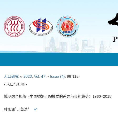
人口研究
››
2023
,
Vol. 47
››
Issue (4)
: 98-113.
• 人口与社会 •
城乡融合视角下中国婚姻匹配模式的差异与长期趋势：1960~2018
1
2
杜永潇
，董浩