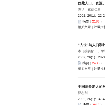
西藏人口、资源
陈华，索朗仁青
2002, 26(1): 22-
摘要
(
2186
)
相关文章
|
计量指
“入世”与人口和
本刊编辑部，于学
2002, 26(1): 29-
摘要
(
2433
)
相关文章
|
计量指
中国高龄老人的
郭志刚
2002, 26(1): 37-
摘要
(
2817
)