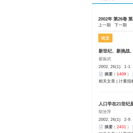
2002年 第26卷 第
上一期
下一期
论文
新世纪、新挑战、
翟振武
2002, 26(1): 1-1.
摘要
(
1408
)
相关文章
|
计量指
人口学在21世纪
邬沧萍
2002, 26(1): 2-9.
摘要
(
2431
)