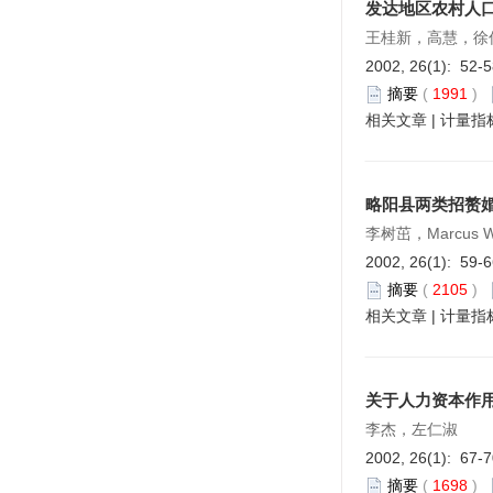
发达地区农村人
王桂新，高慧，徐
2002, 26(1): 52-
摘要
(
1991
)
相关文章
|
计量指
略阳县两类招赘
李树茁，Marcus W
2002, 26(1): 59-
摘要
(
2105
)
相关文章
|
计量指
关于人力资本作
李杰，左仁淑
2002, 26(1): 67-
摘要
(
1698
)