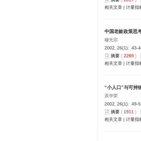
相关文章
|
计量指
中国老龄政策思
穆光宗
2002, 26(1): 43-
摘要
(
2269
)
相关文章
|
计量指
“小人口”与可持
原华荣
2002, 26(1): 49-
摘要
(
1911
)
相关文章
|
计量指