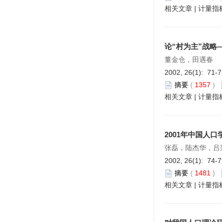
相关文章
|
计量指
论“村为主”战
董金仓，田遇春
2002, 26(1): 71-
摘要
(
1357
)
相关文章
|
计量指
2001年中国人
张磊，陆杰华，吕
2002, 26(1): 74-
摘要
(
1481
)
相关文章
|
计量指