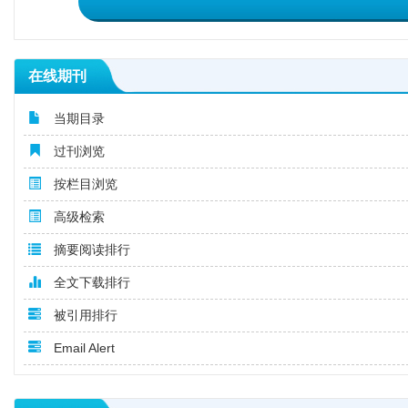
在线期刊
当期目录
过刊浏览
按栏目浏览
高级检索
摘要阅读排行
全文下载排行
被引用排行
Email Alert