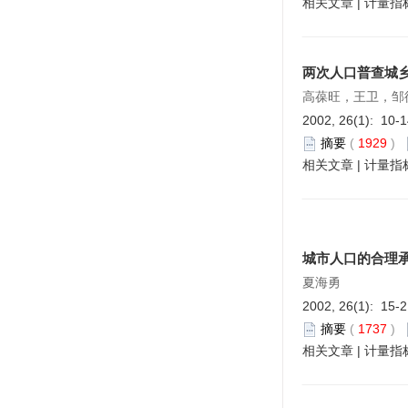
相关文章
|
计量指
两次人口普查城
高葆旺，王卫，邹
2002, 26(1): 10-
摘要
(
1929
)
相关文章
|
计量指
城市人口的合理
夏海勇
2002, 26(1): 15-
摘要
(
1737
)
相关文章
|
计量指