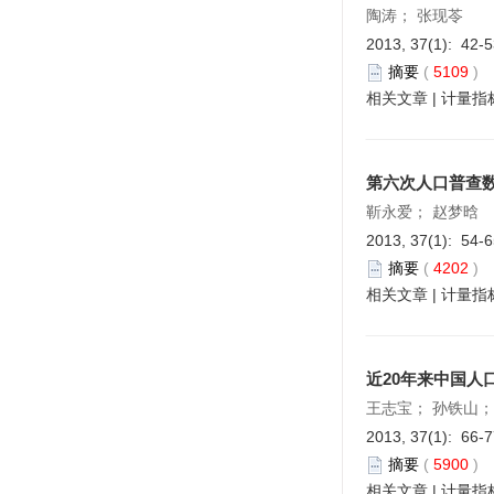
陶涛； 张现苓
2013, 37(1): 42-
摘要
(
5109
)
相关文章
|
计量指
第六次人口普查
靳永爱； 赵梦晗
2013, 37(1): 54-
摘要
(
4202
)
相关文章
|
计量指
近20年来中国人
王志宝； 孙铁山；
2013, 37(1): 66-
摘要
(
5900
)
相关文章
|
计量指