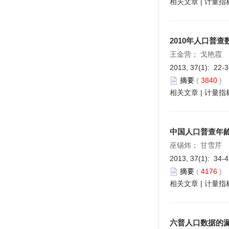
相关文章
|
计量指
2010年人口普
王金营； 戈艳霞
2013, 37(1): 22-
摘要
(
3840
)
相关文章
|
计量指
中国人口普查年
巫锡炜； 甘雪芹
2013, 37(1): 34-
摘要
(
4176
)
相关文章
|
计量指
六普人口数据的