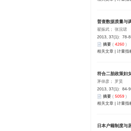
普查数据质量与
翟振武； 张浣珺
2013, 37(1): 78-
摘要
(
4260
)
相关文章
|
计量指
符合二胎政策妇
茅倬彦； 罗昊
2013, 37(1): 84-
摘要
(
5059
)
相关文章
|
计量指
日本户籍制度与