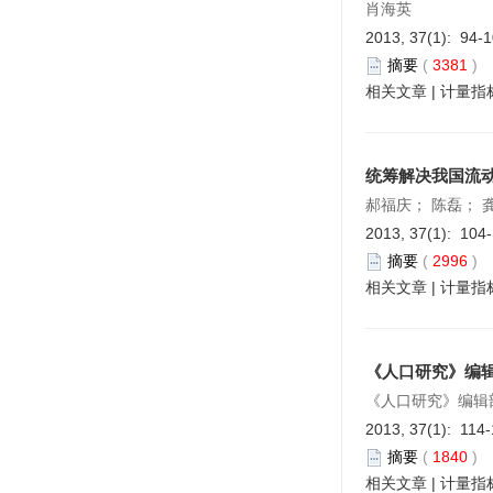
肖海英
2013, 37(1): 94-
摘要
(
3381
)
相关文章
|
计量指
统筹解决我国流
郝福庆； 陈磊； 
2013, 37(1): 104
摘要
(
2996
)
相关文章
|
计量指
《人口研究》编
《人口研究》编辑
2013, 37(1): 114-
摘要
(
1840
)
相关文章
|
计量指