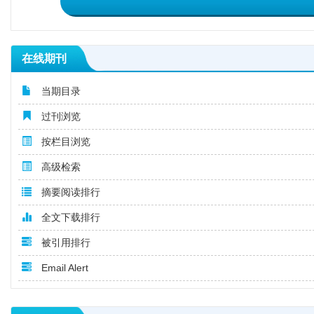
在线期刊
当期目录
过刊浏览
按栏目浏览
高级检索
摘要阅读排行
全文下载排行
被引用排行
Email Alert