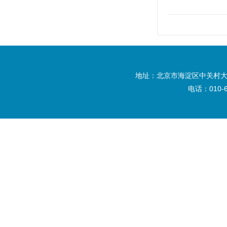
地址：北京市海淀区中关村大
电话：010-6