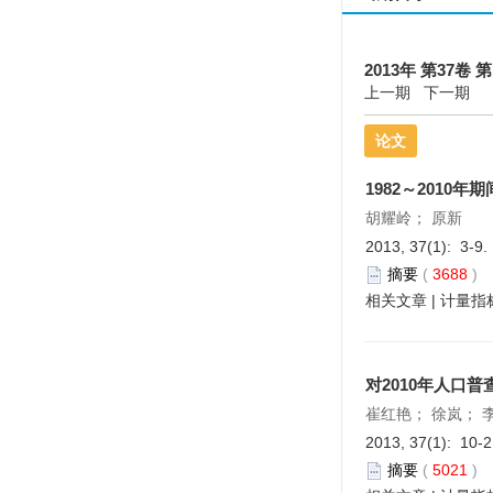
2013年 第37卷 第
上一期
下一期
论文
1982～201
胡耀岭； 原新
2013, 37(1): 3-9.
摘要
(
3688
)
相关文章
|
计量指
对2010年人口
崔红艳； 徐岚； 
2013, 37(1): 10-
摘要
(
5021
)