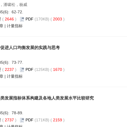
，潘啸松，杨威
35(6): 62-72.
要
(
2646
)
PDF
(170KB) (
2003
)
章
|
计量指标
省促进人口均衡发展的实践与思考
35(6): 73-77.
要
(
2237
)
PDF
(125KB) (
1670
)
章
|
计量指标
人类发展指标体系构建及各地人类发展水平比较研究
35(6): 78-89.
要
(
2737
)
PDF
(171KB) (
2159
)
章
|
计量指标