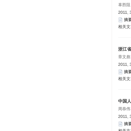
辜胜阻
2011, 
摘
相关文
浙江
章文彪
2011, 
摘
相关文
中国
周恭伟
2011, 
摘
相关文