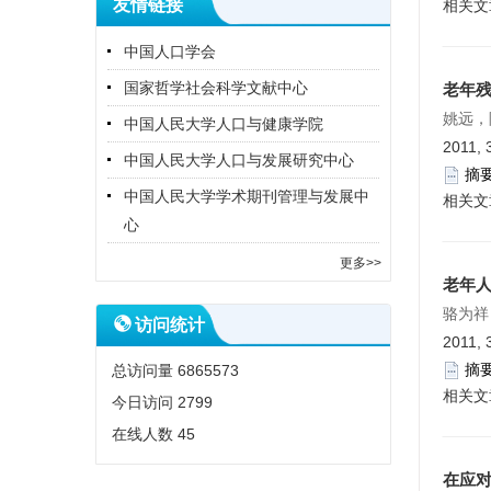
友情链接
相关文
中国人口学会
国家哲学社会科学文献中心
老年
姚远，
中国人民大学人口与健康学院
2011, 
中国人民大学人口与发展研究中心
摘
中国人民大学学术期刊管理与发展中
相关文
心
更多>>
老年
骆为祥
访问统计
2011, 
摘
总访问量
6865573
相关文
今日访问
2799
在线人数
45
在应对