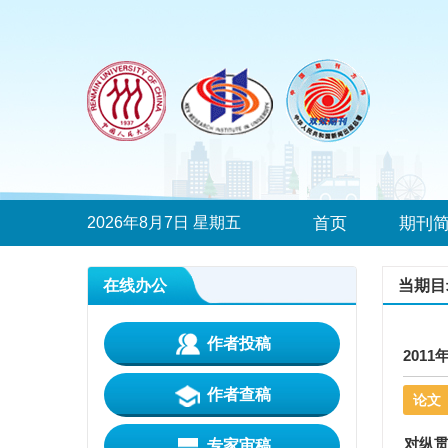
2026年8月7日 星期五
首页
期刊
在线办公
当期目
作者投稿
2011
作者查稿
论文
对纵
专家审稿