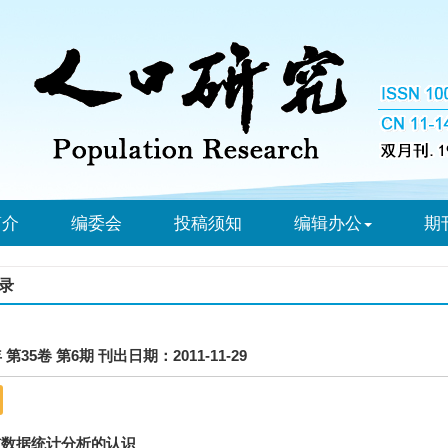
简介
编委会
投稿须知
编辑办公
期
录
年 第35卷 第6期 刊出日期：2011-11-29
贯数据统计分析的认识