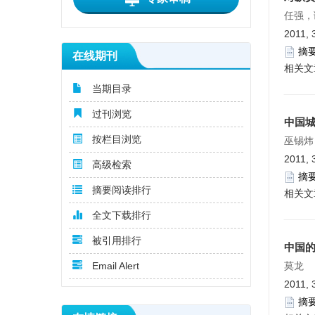
任强，
2011, 
摘
在线期刊
相关文
当期目录
过刊浏览
中国城
按栏目浏览
巫锡炜
2011, 
高级检索
摘
摘要阅读排行
相关文
全文下载排行
被引用排行
中国
Email Alert
莫龙
2011, 
摘