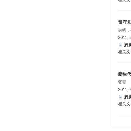
留守
吴帆，
2011, 
摘
相关文
新生
张斐
2011, 
摘
相关文