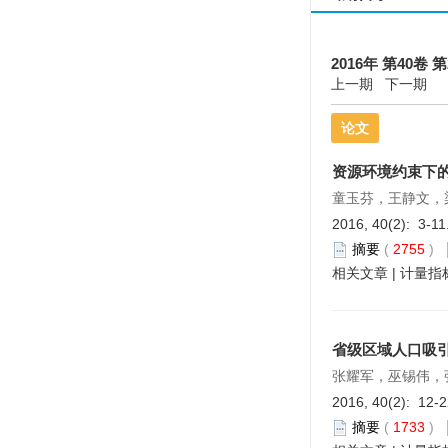
2016年 第40卷 第
上一期
下一期
论文
资源环境约束下
童玉芬，王静文，
2016, 40(2): 3-11
摘要
(
2755
)
相关文章
|
计量指
省级区域人口吸
张耀军，巫锡伟，
2016, 40(2): 12-
摘要
(
1733
)