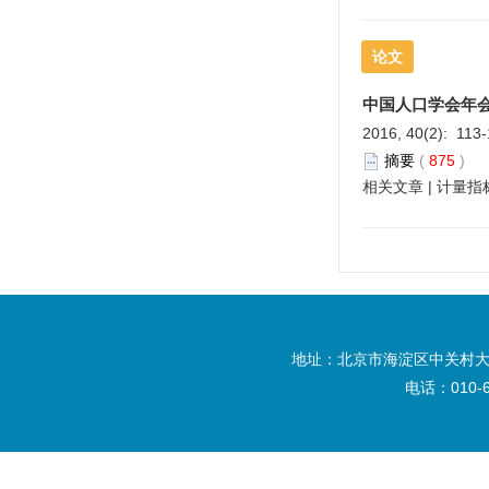
论文
中国人口学会年会
2016, 40(2): 113
摘要
(
875
)
相关文章
|
计量指
地址：北京市海淀区中关村大
电话：010-6