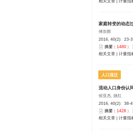
相关文章
|
计量指
家庭转变的动态
傅崇辉
2016, 40(2): 23-
摘要
(
1480
)
相关文章
|
计量指
人口流迁
流动人口身份认
侯亚杰, 姚红
2016, 40(2): 38-
摘要
(
1428
)
相关文章
|
计量指