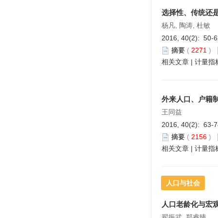
选择性、传统还
杨凡, 陶涛, 杜敏
2016, 40(2): 50-
摘要
(
2271
)
相关文章
|
计量指
外来人口、户籍
王同益
2016, 40(2): 63-
摘要
(
2156
)
相关文章
|
计量指
人口与社会
人口老龄化与宏
翟振武, 郑睿臻