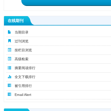
在线期刊
当期目录
过刊浏览
按栏目浏览
高级检索
摘要阅读排行
全文下载排行
被引用排行
Email Alert