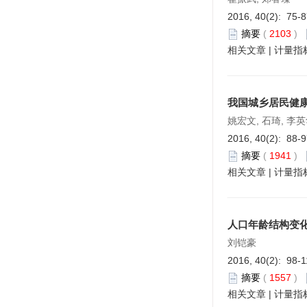
2016, 40(2): 75-
摘要
(
2103
)
相关文章
|
计量指
我国城乡居民健
姚宏文, 石琦, 李
2016, 40(2): 88-
摘要
(
1941
)
相关文章
|
计量指
人口年龄结构变
刘铠豪
2016, 40(2): 98-
摘要
(
1557
)
相关文章
|
计量指